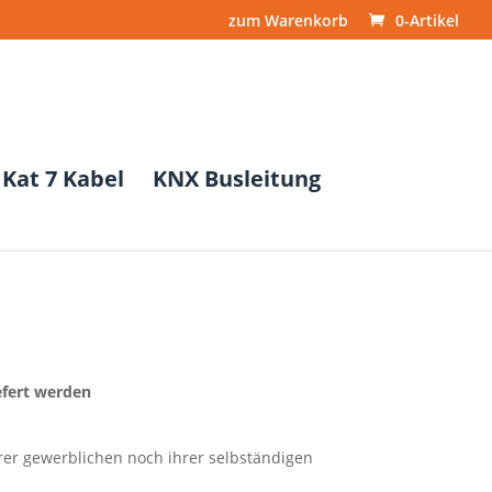
zum Warenkorb
0-Artikel
Kat 7 Kabel
KNX Busleitung
efert werden
hrer gewerblichen noch ihrer selbständigen