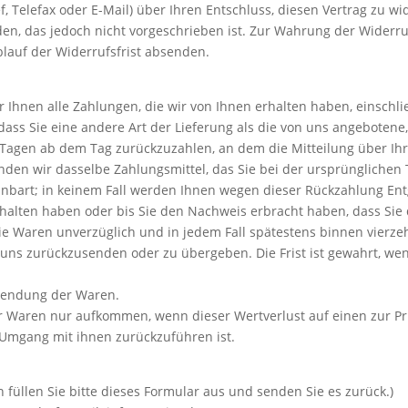
ef, Telefax oder E-Mail) über Ihren Entschluss, diesen Vertrag zu w
, das jedoch nicht vorgeschrieben ist. Zur Wahrung der Widerrufsf
lauf der Widerrufsfrist absenden.
 Ihnen alle Zahlungen, die wir von Ihnen erhalten haben, einschli
 dass Sie eine andere Art der Lieferung als die von uns angebotene
Tagen ab dem Tag zurückzuzahlen, an dem die Mitteilung über Ihr
den wir dasselbe Zahlungsmittel, das Sie bei der ursprünglichen T
nbart; in keinem Fall werden Ihnen wegen dieser Rückzahlung Ent
rhalten haben oder bis Sie den Nachweis erbracht haben, dass Si
 die Waren unverzüglich und in jedem Fall spätestens binnen vier
 uns zurückzusenden oder zu übergeben. Die Frist ist gewahrt, wen
ksendung der Waren.
r Waren nur aufkommen, wenn dieser Wertverlust auf einen zur Pr
Umgang mit ihnen zurückzuführen ist.
 füllen Sie bitte dieses Formular aus und senden Sie es zurück.)