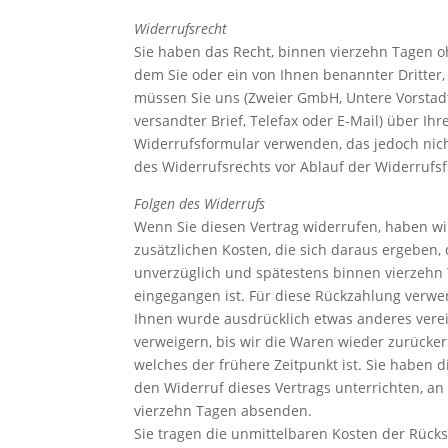
Widerrufsrecht
Sie haben das Recht, binnen vierzehn Tagen o
dem Sie oder ein von Ihnen benannter Dritter
müssen Sie uns (Zweier GmbH, Untere Vorstadt 
versandter Brief, Telefax oder E-Mail) über Ih
Widerrufsformular verwenden, das jedoch nicht
des Widerrufsrechts vor Ablauf der Widerrufsf
Folgen des Widerrufs
Wenn Sie diesen Vertrag widerrufen, haben wir
zusätzlichen Kosten, die sich daraus ergeben,
unverzüglich und spätestens binnen vierzehn 
eingegangen ist. Für diese Rückzahlung verwen
Ihnen wurde ausdrücklich etwas anderes verei
verweigern, bis wir die Waren wieder zurücke
welches der frühere Zeitpunkt ist. Sie haben
den Widerruf dieses Vertrags unterrichten, an
vierzehn Tagen absenden.
Sie tragen die unmittelbaren Kosten der Rüc