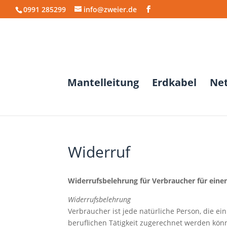
0991 285299
info@zweier.de
Mantelleitung
Erdkabel
Ne
Widerruf
Widerrufsbelehrung für Verbraucher für einen
Widerrufsbelehrung
Verbraucher ist jede natürliche Person, die e
beruflichen Tätigkeit zugerechnet werden kön