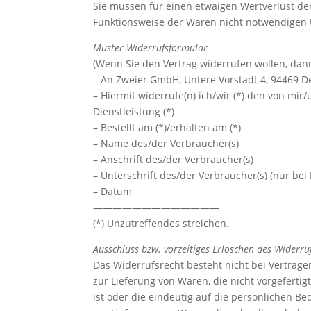
Sie müssen für einen etwaigen Wertverlust de
Funktionsweise der Waren nicht notwendigen 
Muster-Widerrufsformular
(Wenn Sie den Vertrag widerrufen wollen, dann
– An Zweier GmbH, Untere Vorstadt 4, 94469 D
– Hiermit widerrufe(n) ich/wir (*) den von mi
Dienstleistung (*)
– Bestellt am (*)/erhalten am (*)
– Name des/der Verbraucher(s)
– Anschrift des/der Verbraucher(s)
– Unterschrift des/der Verbraucher(s) (nur bei 
– Datum
—————————————
(*) Unzutreffendes streichen.
Ausschluss bzw. vorzeitiges Erlöschen des Widerru
Das Widerrufsrecht besteht nicht bei Verträge
zur Lieferung von Waren, die nicht vorgefert
ist oder die eindeutig auf die persönlichen B