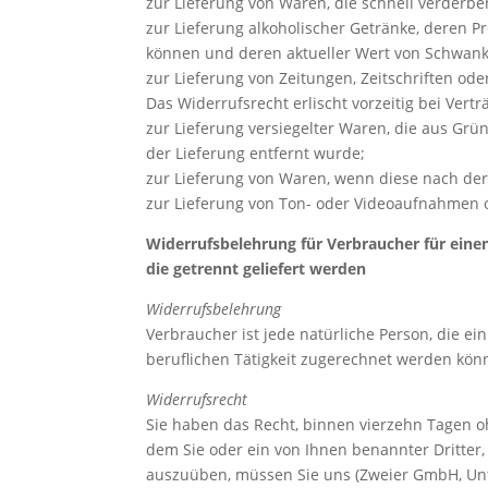
zur Lieferung von Waren, die schnell verderb
zur Lieferung alkoholischer Getränke, deren P
können und deren aktueller Wert von Schwank
zur Lieferung von Zeitungen, Zeitschriften od
Das Widerrufsrecht erlischt vorzeitig bei Vert
zur Lieferung versiegelter Waren, die aus Gr
der Lieferung entfernt wurde;
zur Lieferung von Waren, wenn diese nach der
zur Lieferung von Ton- oder Videoaufnahmen o
Widerrufsbelehrung für Verbraucher für eine
die getrennt geliefert werden
Widerrufsbelehrung
Verbraucher ist jede natürliche Person, die e
beruflichen Tätigkeit zugerechnet werden kön
Widerrufsrecht
Sie haben das Recht, binnen vierzehn Tagen o
dem Sie oder ein von Ihnen benannter Dritter,
auszuüben, müssen Sie uns (Zweier GmbH, Unte