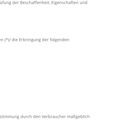
üfung der Beschaffenheit, Eigenschaften und
en (*)/ die Erbringung der folgenden
r Bestimmung durch den Verbraucher maßgeblich