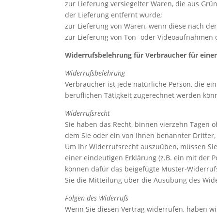
zur Lieferung versiegelter Waren, die aus Gr
der Lieferung entfernt wurde;
zur Lieferung von Waren, wenn diese nach der
zur Lieferung von Ton- oder Videoaufnahmen o
Widerrufsbelehrung für Verbraucher für einen
Widerrufsbelehrung
Verbraucher ist jede natürliche Person, die e
beruflichen Tätigkeit zugerechnet werden kön
Widerrufsrecht
Sie haben das Recht, binnen vierzehn Tagen o
dem Sie oder ein von Ihnen benannter Dritter, 
Um Ihr Widerrufsrecht auszuüben, müssen Sie 
einer eindeutigen Erklärung (z.B. ein mit der P
können dafür das beigefügte Muster-Widerrufs
Sie die Mitteilung über die Ausübung des Wide
Folgen des Widerrufs
Wenn Sie diesen Vertrag widerrufen, haben wir