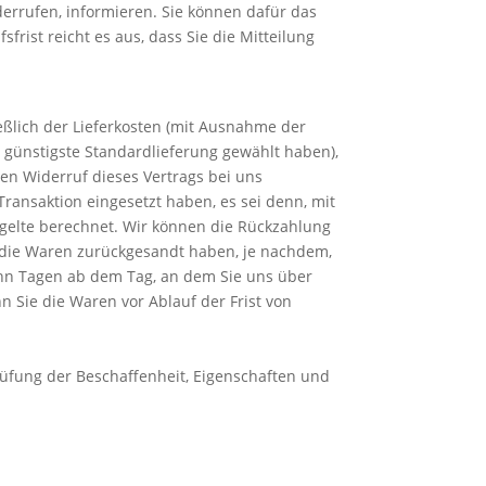
iderrufen, informieren. Sie können dafür das
rist reicht es aus, dass Sie die Mitteilung
eßlich der Lieferkosten (mit Ausnahme der
, günstigste Standardlieferung gewählt haben),
en Widerruf dieses Vertrags bei uns
ransaktion eingesetzt haben, es sei denn, mit
gelte berechnet. Wir können die Rückzahlung
e die Waren zurückgesandt haben, je nachdem,
zehn Tagen ab dem Tag, an dem Sie uns über
n Sie die Waren vor Ablauf der Frist von
üfung der Beschaffenheit, Eigenschaften und