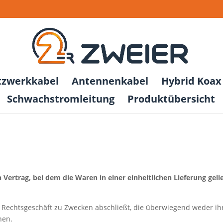
tzwerkkabel
Antennenkabel
Hybrid Koax 
Schwachstromleitung
Produktübersicht
 Vertrag, bei dem die Waren in einer einheitlichen Lieferung geli
in Rechtsgeschäft zu Zwecken abschließt, die überwiegend weder i
nen.