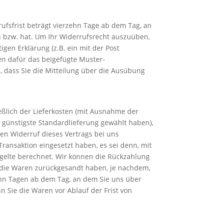
fsfrist beträgt vierzehn Tage ab dem Tag, an
n bzw. hat. Um Ihr Widerrufsrecht auszuüben,
gen Erklärung (z.B. ein mit der Post
nen dafür das beigefügte Muster-
, dass Sie die Mitteilung über die Ausübung
eßlich der Lieferkosten (mit Ausnahme der
, günstigste Standardlieferung gewählt haben),
en Widerruf dieses Vertrags bei uns
ransaktion eingesetzt haben, es sei denn, mit
gelte berechnet. Wir können die Rückzahlung
e die Waren zurückgesandt haben, je nachdem,
zehn Tagen ab dem Tag, an dem Sie uns über
n Sie die Waren vor Ablauf der Frist von