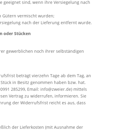
e geeignet sind, wenn ihre Versiegelung nach
en Gütern vermischt wurden;
rsiegelung nach der Lieferung entfernt wurde.
en oder Stücken
hrer gewerblichen noch ihrer selbständigen
fsfrist beträgt vierzehn Tage ab dem Tag, an
te Stück in Besitz genommen haben bzw. hat.
0991 285299, Email: info@zweier.de) mittels
iesen Vertrag zu widerrufen, informieren. Sie
ung der Widerrufsfrist reicht es aus, dass
eßlich der Lieferkosten (mit Ausnahme der