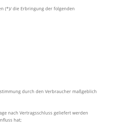
en (*)/ die Erbringung der folgenden
r Bestimmung durch den Verbraucher maßgeblich
Tage nach Vertragsschluss geliefert werden
fluss hat;