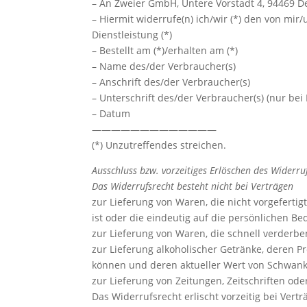
– An Zweier GmbH, Untere Vorstadt 4, 94469 D
– Hiermit widerrufe(n) ich/wir (*) den von mi
Dienstleistung (*)
– Bestellt am (*)/erhalten am (*)
– Name des/der Verbraucher(s)
– Anschrift des/der Verbraucher(s)
– Unterschrift des/der Verbraucher(s) (nur bei 
– Datum
—————————————
(*) Unzutreffendes streichen.
Ausschluss bzw. vorzeitiges Erlöschen des Widerru
Das Widerrufsrecht besteht nicht bei Verträgen
zur Lieferung von Waren, die nicht vorgefert
ist oder die eindeutig auf die persönlichen B
zur Lieferung von Waren, die schnell verderb
zur Lieferung alkoholischer Getränke, deren P
können und deren aktueller Wert von Schwank
zur Lieferung von Zeitungen, Zeitschriften od
Das Widerrufsrecht erlischt vorzeitig bei Vert