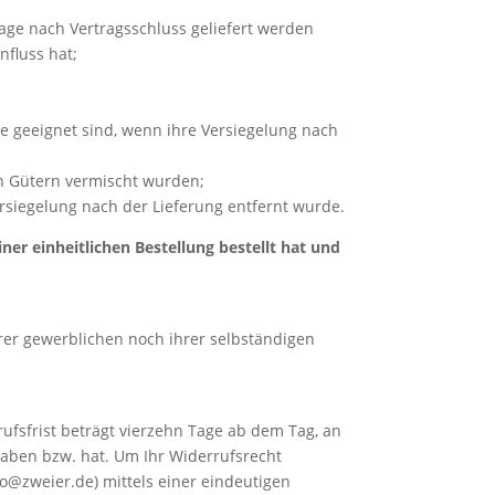
Tage nach Vertragsschluss geliefert werden
fluss hat;
e geeignet sind, wenn ihre Versiegelung nach
en Gütern vermischt wurden;
rsiegelung nach der Lieferung entfernt wurde.
er einheitlichen Bestellung bestellt hat und
hrer gewerblichen noch ihrer selbständigen
fsfrist beträgt vierzehn Tage ab dem Tag, an
 haben bzw. hat. Um Ihr Widerrufsrecht
o@zweier.de) mittels einer eindeutigen