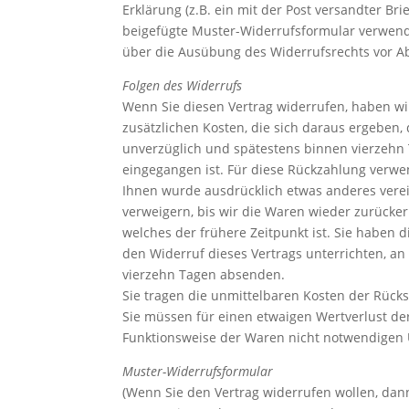
Erklärung (z.B. ein mit der Post versandter Bri
beigefügte Muster-Widerrufsformular verwenden
über die Ausübung des Widerrufsrechts vor Ab
Folgen des Widerrufs
Wenn Sie diesen Vertrag widerrufen, haben wir
zusätzlichen Kosten, die sich daraus ergeben,
unverzüglich und spätestens binnen vierzehn 
eingegangen ist. Für diese Rückzahlung verwen
Ihnen wurde ausdrücklich etwas anderes verei
verweigern, bis wir die Waren wieder zurücke
welches der frühere Zeitpunkt ist. Sie haben
den Widerruf dieses Vertrags unterrichten, an
vierzehn Tagen absenden.
Sie tragen die unmittelbaren Kosten der Rüc
Sie müssen für einen etwaigen Wertverlust de
Funktionsweise der Waren nicht notwendigen 
Muster-Widerrufsformular
(Wenn Sie den Vertrag widerrufen wollen, dann