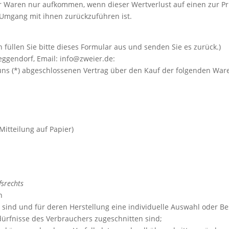
r Waren nur aufkommen, wenn dieser Wertverlust auf einen zur Pr
Umgang mit ihnen zurückzuführen ist.
 füllen Sie bitte dieses Formular aus und senden Sie es zurück.)
eggendorf, Email: info@zweier.de:
r/uns (*) abgeschlossenen Vertrag über den Kauf der folgenden War
Mitteilung auf Papier)
fsrechts
n
igt sind und für deren Herstellung eine individuelle Auswahl ode
edürfnisse des Verbrauchers zugeschnitten sind;