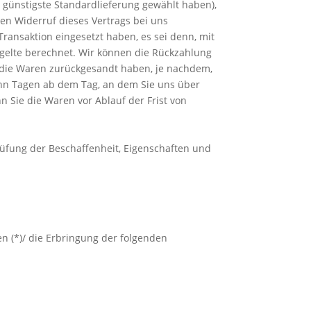
, günstigste Standardlieferung gewählt haben),
en Widerruf dieses Vertrags bei uns
ransaktion eingesetzt haben, es sei denn, mit
gelte berechnet. Wir können die Rückzahlung
e die Waren zurückgesandt haben, je nachdem,
zehn Tagen ab dem Tag, an dem Sie uns über
n Sie die Waren vor Ablauf der Frist von
üfung der Beschaffenheit, Eigenschaften und
en (*)/ die Erbringung der folgenden