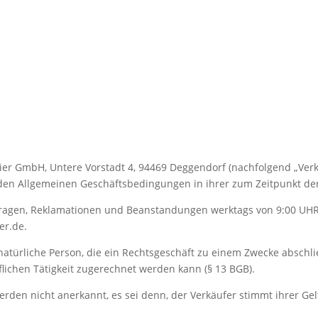
eier GmbH, Untere Vorstadt 4, 94469 Deggendorf (nachfolgend „Ve
nden Allgemeinen Geschäftsbedingungen in ihrer zum Zeitpunkt der
 Fragen, Reklamationen und Beanstandungen werktags von 9:00 UH
er.de.
 natürliche Person, die ein Rechtsgeschäft zu einem Zwecke abschl
lichen Tätigkeit zugerechnet werden kann (§ 13 BGB).
en nicht anerkannt, es sei denn, der Verkäufer stimmt ihrer Gel