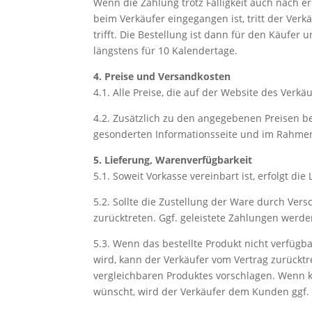
Wenn die Zahlung trotz Fälligkeit auch nach 
beim Verkäufer eingegangen ist, tritt der Verkä
trifft. Die Bestellung ist dann für den Käufer
längstens für 10 Kalendertage.
4. Preise und Versandkosten
4.1. Alle Preise, die auf der Website des Verk
4.2. Zusätzlich zu den angegebenen Preisen b
gesonderten Informationsseite und im Rahmen 
5. Lieferung, Warenverfügbarkeit
5.1. Soweit Vorkasse vereinbart ist, erfolgt d
5.2. Sollte die Zustellung der Ware durch Ver
zurücktreten. Ggf. geleistete Zahlungen werd
5.3. Wenn das bestellte Produkt nicht verfügba
wird, kann der Verkäufer vom Vertrag zurücktr
vergleichbaren Produktes vorschlagen. Wenn k
wünscht, wird der Verkäufer dem Kunden ggf. 