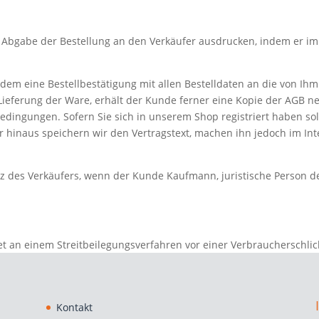
 Abgabe der Bestellung an den Verkäufer ausdrucken, indem er im l
em eine Bestellbestätigung mit allen Bestelldaten an die von Ih
r Lieferung der Ware, erhält der Kunde ferner eine Kopie der AGB
dingungen. Sofern Sie sich in unserem Shop registriert haben soll
hinaus speichern wir den Vertragstext, machen ihn jedoch im Inte
itz des Verkäufers, wenn der Kunde Kaufmann, juristische Person de
htet an einem Streitbeilegungsverfahren vor einer Verbraucherschli
Kontakt