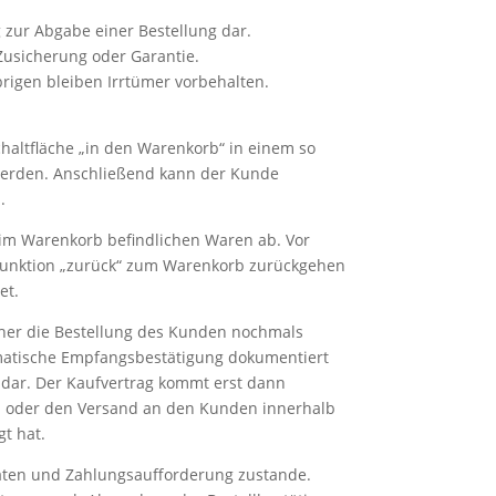
 zur Abgabe einer Bestellung dar.
Zusicherung oder Garantie.
brigen bleiben Irrtümer vorbehalten.
haltfläche „in den Warenkorb“ in einem so
werden. Anschließend kann der Kunde
.
r im Warenkorb befindlichen Waren ab. Vor
rfunktion „zurück“ zum Warenkorb zurückgehen
et.
cher die Bestellung des Kunden nochmals
omatische Empfangsbestätigung dokumentiert
 dar. Der Kaufvertrag kommt erst dann
en oder den Versand an den Kunden innerhalb
t hat.
kdaten und Zahlungsaufforderung zustande.