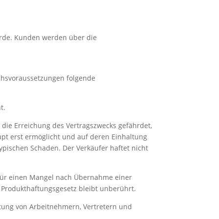
urde. Kunden werden über die
uchsvoraussetzungen folgende
t.
ng die Erreichung des Vertragszwecks gefährdet,
pt erst ermöglicht und auf deren Einhaltung
typischen Schaden. Der Verkäufer haftet nicht
 für einen Mangel nach Übernahme einer
 Produkthaftungsgesetz bleibt unberührt.
aftung von Arbeitnehmern, Vertretern und