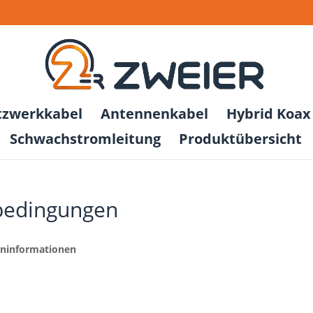
tzwerkkabel
Antennenkabel
Hybrid Koax 
Schwachstromleitung
Produktübersicht
bedingungen
eninformationen