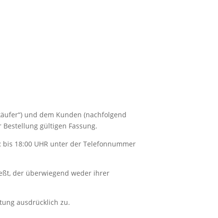
rkäufer“) und dem Kunden (nachfolgend
 Bestellung gültigen Fassung.
R bis 18:00 UHR unter der Telefonnummer
ießt, der überwiegend weder ihrer
tung ausdrücklich zu.