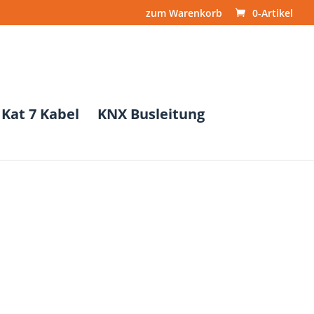
zum Warenkorb
0-Artikel
Kat 7 Kabel
KNX Busleitung