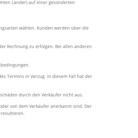
mmten Länder) auf einer gesonderten
ungsarten wählen. Kunden werden über die
der Rechnung zu erfolgen. Bei allen anderen
tsbedingungen.
es Termins in Verzug. In diesem Fall hat der
sschäden durch den Verkäufer nicht aus.
 oder von dem Verkäufer anerkannt sind. Der
resultieren.