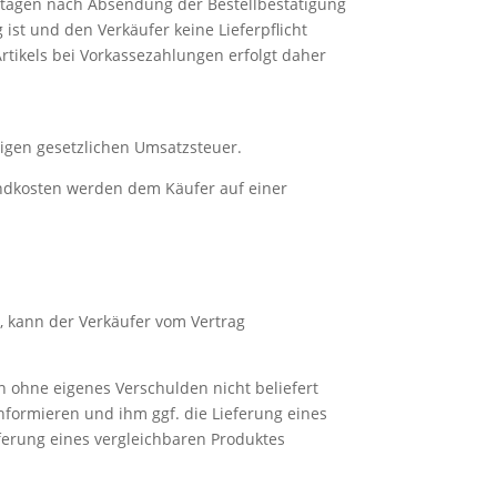
ertagen nach Absendung der Bestellbestätigung
 ist und den Verkäufer keine Lieferpflicht
Artikels bei Vorkassezahlungen erfolgt daher
ltigen gesetzlichen Umsatzsteuer.
andkosten werden dem Käufer auf einer
n, kann der Verkäufer vom Vertrag
en ohne eigenes Verschulden nicht beliefert
nformieren und ihm ggf. die Lieferung eines
ferung eines vergleichbaren Produktes