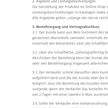
2. Angebote und Leistungsbeschreibungen
Die Darstellung der Produkte im Online-Shop s
Leistungsbeschreibungen in Katalogen sowie a
Alle Angebote gelten „solange der Vorrat reic
3. Bestellvorgang und Vertragsabschluss
3.1. Der Kunde kann aus dem Sortiment des Ve
genannten Warenkorb sammeln. Innerhalb des
innerhalb des Warenkorbs über die Schaltfläc
3.2. Über die Schaltfläche „Zahlungspflichtig
Abschicken der Bestellung kann der Kunde di
oder den Bestellvorgang insgesamt abbrechen
3.3. Der Verkäufer schickt daraufhin dem Kun
aufgeführt wird und die der Kunde über die F
lediglich, dass die Bestellung des Kunden be
zustande, wenn der Verkäufer das bestellte 
von 2 Tagen mit einer zweiten E-Mail, ausdrü
3.4. Sollte der Verkäufer eine Vorkassezahlu