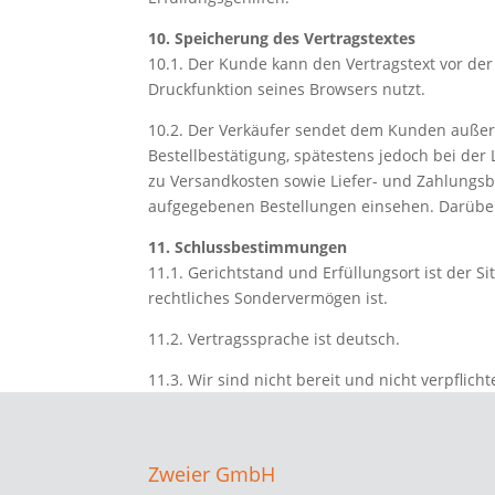
10. Speicherung des Vertragstextes
10.1. Der Kunde kann den Vertragstext vor der
Druckfunktion seines Browsers nutzt.
10.2. Der Verkäufer sendet dem Kunden außerd
Bestellbestätigung, spätestens jedoch bei de
zu Versandkosten sowie Liefer- und Zahlungsbe
aufgegebenen Bestellungen einsehen. Darüber 
11. Schlussbestimmungen
11.1. Gerichtstand und Erfüllungsort ist der S
rechtliches Sondervermögen ist.
11.2. Vertragssprache ist deutsch.
11.3. Wir sind nicht bereit und nicht verpflic
Zweier GmbH