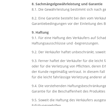
8. Sachmängelgewährleistung und Garantie
8.1. Die Gewährleistung bestimmt sich nach ge
8.2. Eine Garantie besteht bei den vom Verkä
Garantiebedingungen vor der Einleitung des Be
9. Haftung
9.1. Für eine Haftung des Verkäufers auf Sch
Haftungsausschlüsse und -begrenzungen.
9.2. Der Verkäufer haftet unbeschränkt, sowei
9.3. Ferner haftet der Verkäufer für die leich
oder für die Verletzung von Pflichten, deren
der Kunde regelmäßig vertraut. In diesem Fall
für die leicht fahrlässige Verletzung anderer 
9.4. Die vorstehenden Haftungsbeschränkunge
Garantie für die Beschaffenheit des Produkte
9.5. Soweit die Haftung des Verkäufers ausges
Erfüllungsgehilfen.