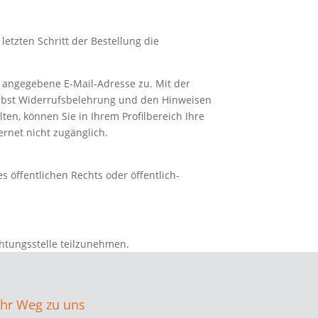
etzten Schritt der Bestellung die
m angegebene E-Mail-Adresse zu. Mit der
 nebst Widerrufsbelehrung und den Hinweisen
ten, können Sie in Ihrem Profilbereich Ihre
rnet nicht zugänglich.
s öffentlichen Rechts oder öffentlich-
chtungsstelle teilzunehmen.
Ihr Weg zu uns