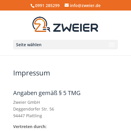
0991 285299
info@zweier.de
Seite wählen
Impressum
Angaben gemäß § 5 TMG
Zweier GmbH
Deggendorfer Str. 56
94447 Plattling
Vertreten durch: