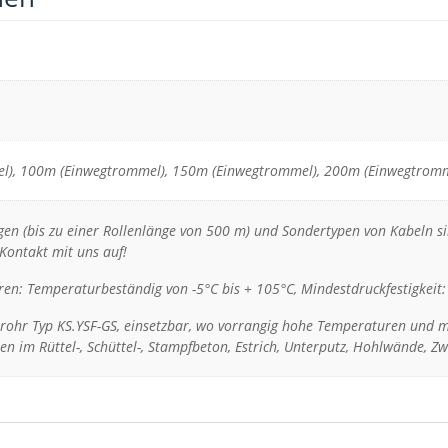
l), 100m (Einwegtrommel), 150m (Einwegtrommel), 200m (Einwegtromm
en (bis zu einer Rollenlänge von 500 m) und Sondertypen von Kabeln si
Kontakt mit uns auf!
ren: Temperaturbeständig von -5°C bis + 105°C, Mindestdruckfestigkei
rohr Typ KS.YSF-GS, einsetzbar, wo vorrangig hohe Temperaturen und m
onen im Rüttel-, Schüttel-, Stampfbeton, Estrich, Unterputz, Hohlwände, 