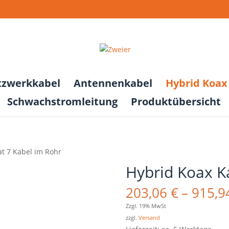
tzwerkkabel
Antennenkabel
Hybrid Koax 
Schwachstromleitung
Produktübersicht
at 7 Kabel im Rohr
Hybrid Koax K
203,06
€
–
915,9
Zzgl. 19% MwSt
zzgl.
Versand