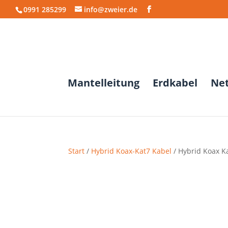
0991 285299
info@zweier.de
Mantelleitung
Erdkabel
Ne
Start
/
Hybrid Koax-Kat7 Kabel
/ Hybrid Koax K