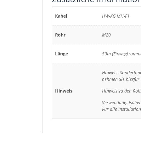
Kabel
HW-KG MH-F1
Rohr
M20
Länge
50m (Einwegtromme
Hinweis: Sonderläng
nehmen Sie hierfür 
Hinweis
Hinweis zu den Roh
Verwendung: Isolier
Für alle Installati