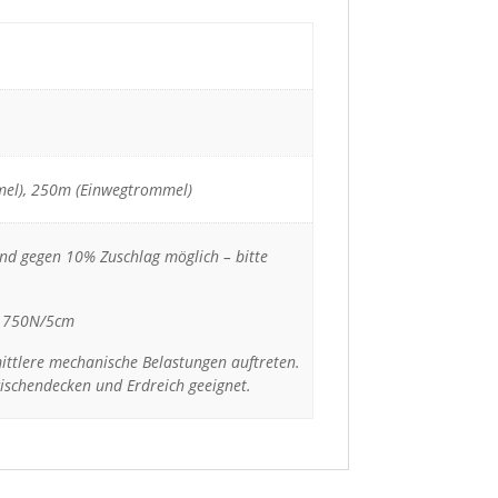
el), 250m (Einwegtrommel)
nd gegen 10% Zuschlag möglich – bitte
t: 750N/5cm
ittlere mechanische Belastungen auftreten.
Zwischendecken und Erdreich geeignet.