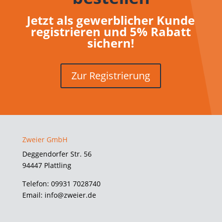
Jetzt als gewerblicher Kunde
registrieren und 5% Rabatt
sichern!
Zur Registrierung
Zweier GmbH
Deggendorfer Str. 56
94447 Plattling
Telefon: 09931 7028740
Email: info@zweier.de