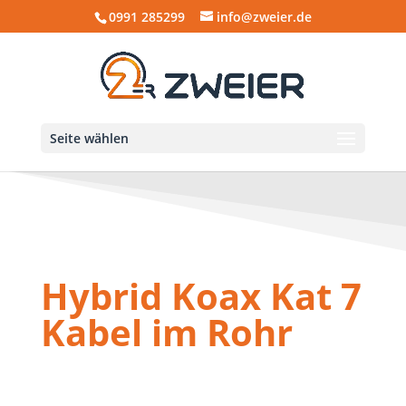
0991 285299
info@zweier.de
Seite wählen
Hybrid Koax Kat 7
Kabel im Rohr