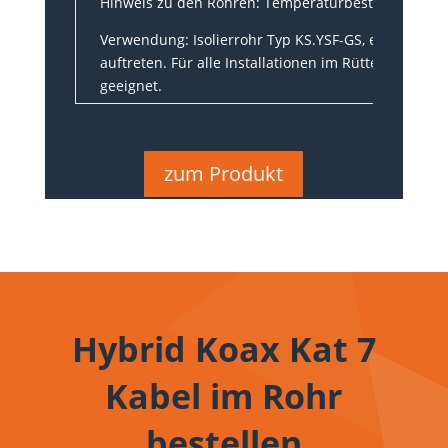
Hinweis zu den Rohren: Temperaturbeständig von -5
Verwendung: Isolierrohr Typ KS.YSF-GS, einsetzba
auftreten. Für alle Installationen im Rüttel-, Schü
geeignet.
zum Produkt
Hybrid Koax Kat 7
Kabel im Rohr
bestellen