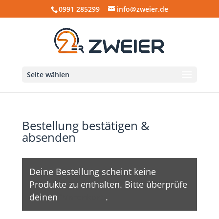
0991 285299
info@zweier.de
Seite wählen
Bestellung bestätigen &
absenden
Deine Bestellung scheint keine
Produkte zu enthalten. Bitte überprüfe
deinen
Warenkorb
.