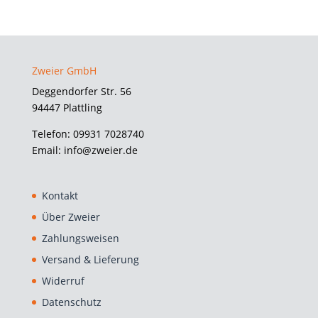
bis
370,13 €
Zweier GmbH
Deggendorfer Str. 56
94447 Plattling
Telefon: 09931 7028740
Email: info@zweier.de
Kontakt
Über Zweier
Zahlungsweisen
Versand & Lieferung
Widerruf
Datenschutz