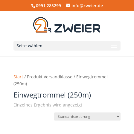
0991 285299
info@zweier.de
Seite wählen
Start
/ Produkt Versandklasse / Einwegtrommel
(250m)
Einwegtrommel (250m)
Einzelnes Ergebnis wird angezeigt